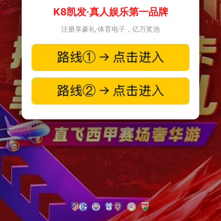
K8凯发·真人娱乐第一品牌
注册享豪礼·体育电子，亿万奖池