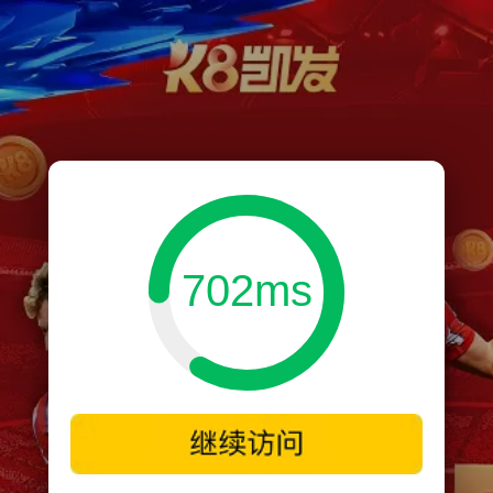
702ms